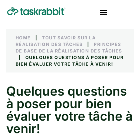
HOME
|
TOUT SAVOIR SUR LA
RÉALISATION DES TÂCHES
|
PRINCIPES
DE BASE DE LA RÉALISATION DES TÂCHES
|
QUELQUES QUESTIONS À POSER POUR
BIEN ÉVALUER VOTRE TÂCHE À VENIR!
Quelques questions
à poser pour bien
évaluer votre tâche à
venir!