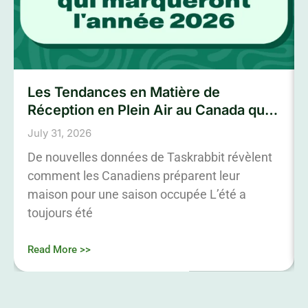
Les Tendances en Matière de
Réception en Plein Air au Canada qui
Marqueront L’été 2026
July 31, 2026
De nouvelles données de Taskrabbit révèlent
comment les Canadiens préparent leur
maison pour une saison occupée L’été a
toujours été
Read More >>