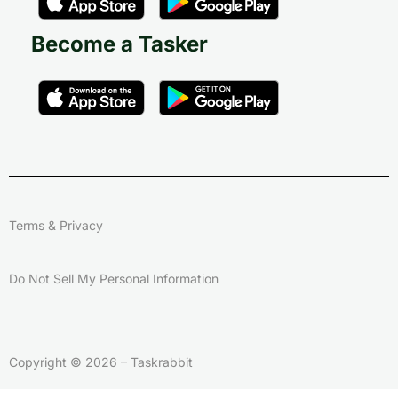
Become a Tasker
Terms & Privacy
Do Not Sell My Personal Information
Copyright © 2026 – Taskrabbit