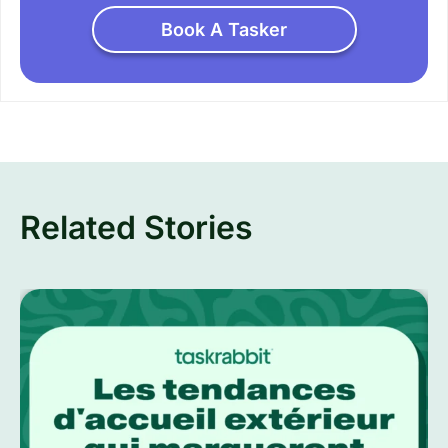
Book A Tasker
Related Stories