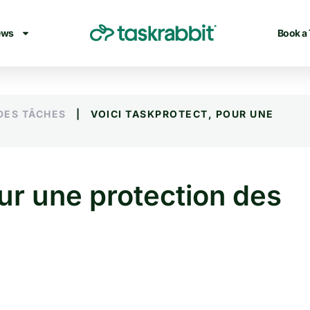
ews
Book a
 DES TÂCHES
|
VOICI TASKPROTECT, POUR UNE
ur une protection des