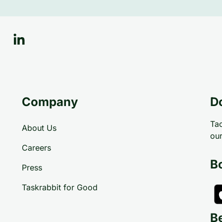
Company
D
Tac
About Us
our
Careers
B
Press
Taskrabbit for Good
B