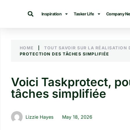
Inspiration
Tasker Life
Company N
HOME
|
TOUT SAVOIR SUR LA RÉALISATION
PROTECTION DES TÂCHES SIMPLIFIÉE
Voici Taskprotect, po
tâches simplifiée
Lizzie Hayes
May 18, 2026