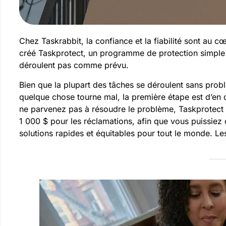
Chez Taskrabbit, la confiance et la fiabilité sont au 
créé Taskprotect, un programme de protection simple e
déroulent pas comme prévu.
Bien que la plupart des tâches se déroulent sans problè
quelque chose tourne mal, la première étape est d’en d
ne parvenez pas à résoudre le problème, Taskprotect e
1 000 $ pour les réclamations, afin que vous puissiez
solutions rapides et équitables pour tout le monde. Le