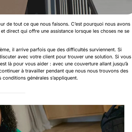
cœur de tout ce que nous faisons. C’est pourquoi nous avons
t direct qui offre une assistance lorsque les choses ne se
me, il arrive parfois que des difficultés surviennent. Si
iscuter avec votre client pour trouver une solution. Si vous
st là pour vous aider : avec une couverture allant jusqu’à
 continuer à travailler pendant que nous nous trouvons des
s conditions générales s’appliquent.