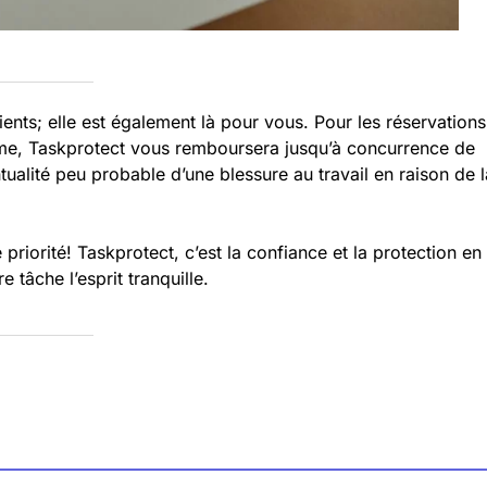
ients; elle est également là pour vous. Pour les réservations
orme, Taskprotect vous remboursera jusqu’à concurrence de
tualité peu probable d’une blessure au travail en raison de l
 priorité! Taskprotect, c’est la confiance et la protection en
 tâche l’esprit tranquille.