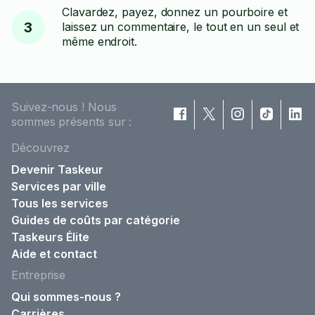
Clavardez, payez, donnez un pourboire et
3
laissez un commentaire, le tout en un seul et
même endroit.
Suivez-nous ! Nous
sommes présents sur :
Découvrez
Devenir Taskeur
Services par ville
Tous les services
Guides de coûts par catégorie
Taskeurs Élite
Aide et contact
Entreprise
Qui sommes-nous ?
Carrières