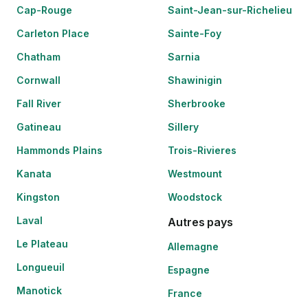
Cap-Rouge
Saint-Jean-sur-Richelieu
Carleton Place
Sainte-Foy
Chatham
Sarnia
Cornwall
Shawinigin
Fall River
Sherbrooke
Gatineau
Sillery
Hammonds Plains
Trois-Rivieres
Kanata
Westmount
Kingston
Woodstock
Laval
Autres pays
Le Plateau
Allemagne
Longueuil
Espagne
Manotick
France