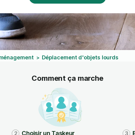
éménagement
Déplacement d'objets lourds
>
Comment ça marche
Choisir un Taskeur
2
3