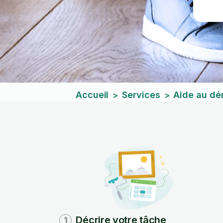
Accueil
Services
Aide au d
>
>
Décrire votre tâche
1