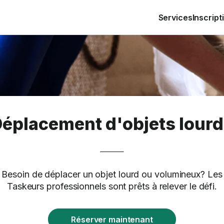
Services
Inscript
éplacement d'objets lour
Besoin de déplacer un objet lourd ou volumineux? Les
Taskeurs professionnels sont prêts à relever le défi.
Réserver maintenant