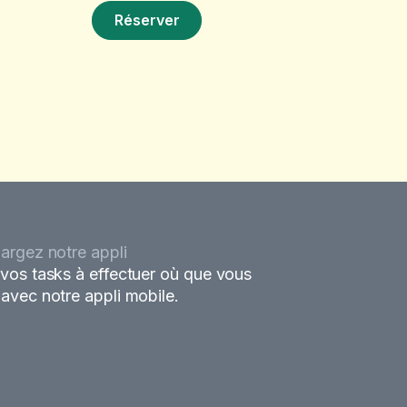
Réserver
argez notre appli
vos tasks à effectuer où que vous
avec notre appli mobile.