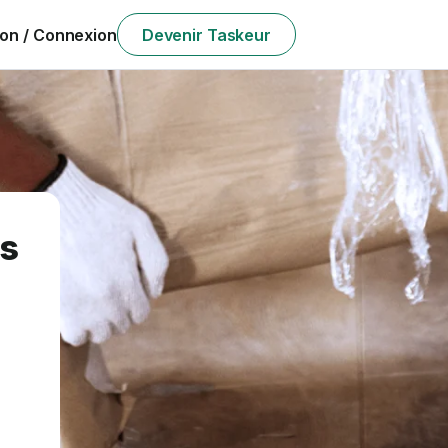
ion / Connexion
Devenir Taskeur
ds