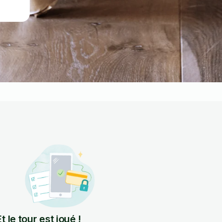
Et le tour est joué !